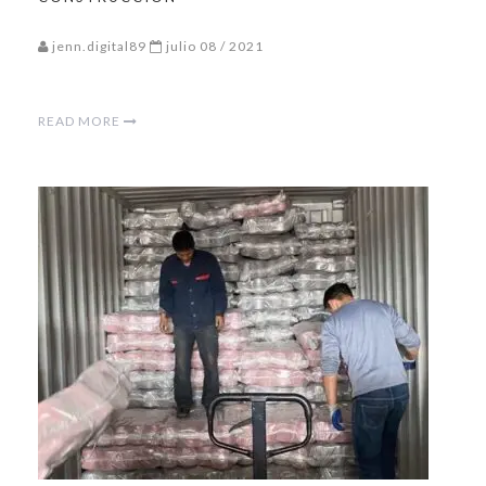
jenn.digital89
julio 08 / 2021
READ MORE