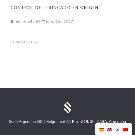
CONTROL DEL TRINCADO EN ORIGEN
jenn.digital89
julio 16 / 2017
READ MORE
Serin Argentina SRL | Belgrano 687, Piso 9 Of. 38, CABA, Argentina